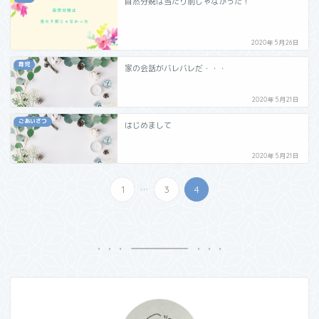
自然分娩は当たり前じゃなかった！
2020年5月26日
育児
家の会話がバレバレだ・・・
2020年5月21日
ごあいさつ
はじめまして
2020年5月21日
...
1
3
4