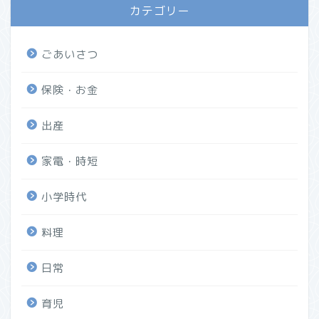
カテゴリー
ごあいさつ
保険・お金
出産
家電・時短
小学時代
料理
日常
育児