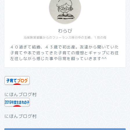
わらび
元保険営業職からのフリーランス移行中の主婦、１児の母
４０過ぎて結婚、４３歳で初出産。友達から聞いていた
子育てや本で培ってきた子育ての理想とギャップに右往
左往しながら感じた事や日常を綴っていきます^^
にほんブログ村
にほんブログ村