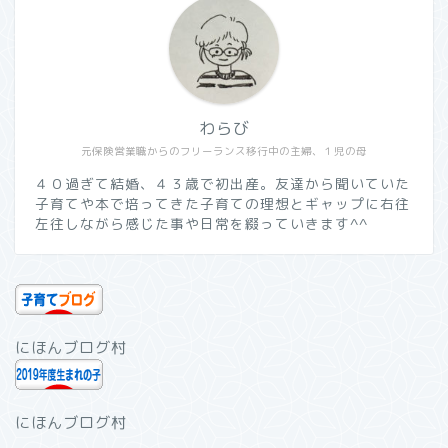
わらび
元保険営業職からのフリーランス移行中の主婦、１児の母
４０過ぎて結婚、４３歳で初出産。友達から聞いていた
子育てや本で培ってきた子育ての理想とギャップに右往
左往しながら感じた事や日常を綴っていきます^^
にほんブログ村
にほんブログ村