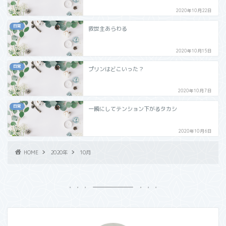
2020年10月22日
日常
救世主あらわる
2020年10月15日
日常
プリンはどこいった？
2020年10月7日
日常
一瞬にしてテンション下がるタカシ
2020年10月6日
HOME
2020年
10月