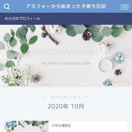
アラフォーから始まった子育ち日記
わらびのプロフィール
いちごいちえな日々を
My Natural Garden & Cafe
― ARCHIVES ―
2020年 10月
日常
不安な運動会