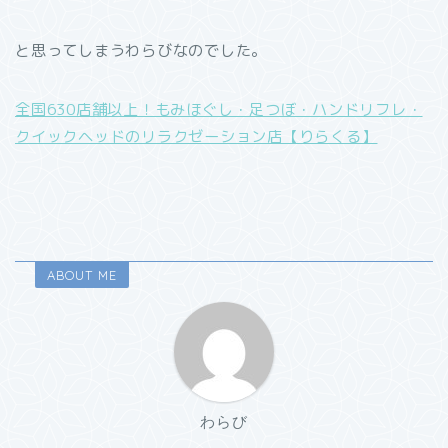
と思ってしまうわらびなのでした。
全国630店舗以上！もみほぐし・足つぼ・ハンドリフレ・
クイックヘッドのリラクゼーション店【りらくる】
ABOUT ME
わらび