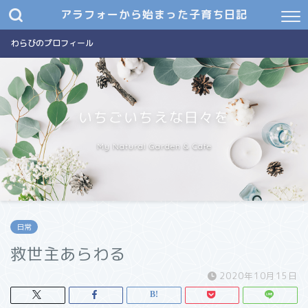
アラフォーから始まった子育ち日記
わらびのプロフィール
いちごいちえな日々を
My Natural Garden & Cafe
日常
救世主あらわる
2020年10月15日