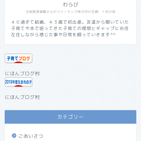
わらび
元保険営業職からのフリーランス移行中の主婦、１児の母
４０過ぎて結婚、４３歳で初出産。友達から聞いていた
子育てや本で培ってきた子育ての理想とギャップに右往
左往しながら感じた事や日常を綴っていきます^^
にほんブログ村
にほんブログ村
カテゴリー
ごあいさつ