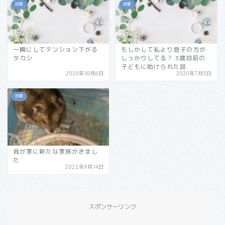
日常
日常
一瞬にしてテンション下がる
もしかして私より息子の方が
タカシ
しっかりしてる？ 3歳目前の
子どもに助けられた話
2020年10月6日
2020年7月5日
日常
我が家に新たな家族がきまし
た
2022年9月14日
スポンサーリンク