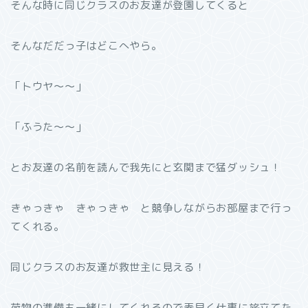
そんな時に同じクラスのお友達が登園してくると
そんなだだっ子はどこへやら。
「トウヤ～～」
「ふうた～～」
とお友達の名前を読んで我先にと玄関まで猛ダッシュ！
きゃっきゃ きゃっきゃ と競争しながらお部屋まで行っ
てくれる。
同じクラスのお友達が救世主に見える！
荷物の準備も一緒にしてくれるので素早く仕事に旅立てた