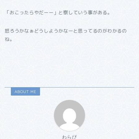
「おこったらやだーー」と察していう事がある。
怒ろうかなぁどうしようかなーと思ってるのがわかるの
ね。
ABOUT ME
わらび