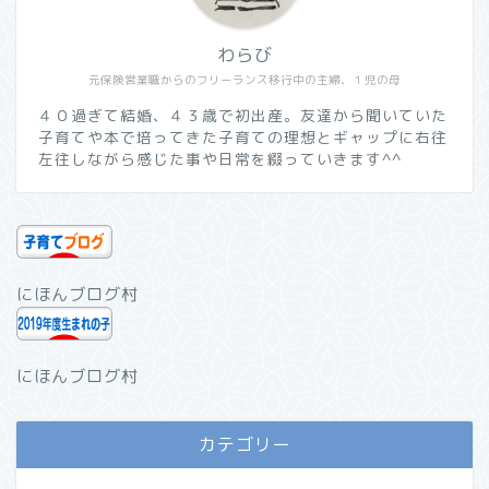
わらび
元保険営業職からのフリーランス移行中の主婦、１児の母
４０過ぎて結婚、４３歳で初出産。友達から聞いていた
子育てや本で培ってきた子育ての理想とギャップに右往
左往しながら感じた事や日常を綴っていきます^^
にほんブログ村
にほんブログ村
カテゴリー