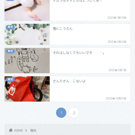
オムツはずすときはどうしてる？
2021年1月15日
育児
雪にこうふん
2021年1月12日
育児
それはしなくてもいいです・・・。
2021年1月7日
育児
さんたさん こないよ
2020年12月31日
1
2
HOME
育児