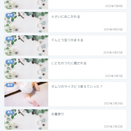
2022年3月8日
育児
４さいにあこがれる
2021年8月20日
育児
てんとう虫つかまえる
2021年4月25日
育児
こどものうたに癒される
2021年3月5日
育児
オムツのサイズどう変えていった？
2021年2月26日
育児
お墓参り
2021年2月22日