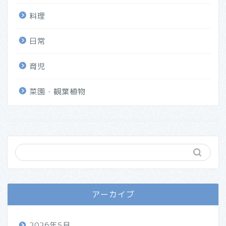
料理
日常
育児
菜園・観葉植物
アーカイブ
2026年5月