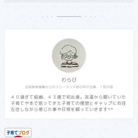
わらび
元保険営業職からのフリーランス移行中の主婦、１児の母
４０過ぎて結婚、４３歳で初出産。友達から聞いていた
子育てや本で培ってきた子育ての理想とギャップに右往
左往しながら感じた事や日常を綴っていきます^^