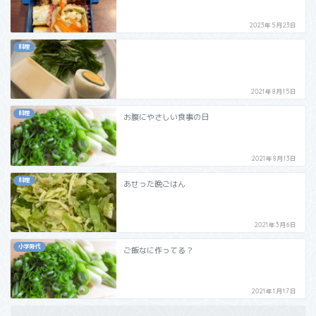
2023年5月23日
料理
2021年8月15日
料理
お腹にやさしい食事の日
2021年8月13日
料理
あせった晩ごはん
2021年3月6日
小学時代
ご飯なに作ってる？
2021年1月17日