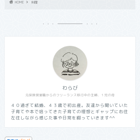
HOME
料理
わらび
元保険営業職からのフリーランス移行中の主婦、１児の母
４０過ぎて結婚、４３歳で初出産。友達から聞いていた
子育てや本で培ってきた子育ての理想とギャップに右往
左往しながら感じた事や日常を綴っていきます^^