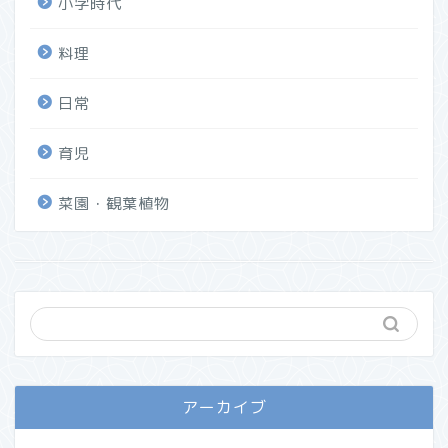
小学時代
料理
日常
育児
菜園・観葉植物
アーカイブ