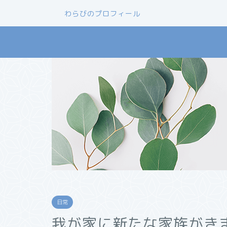
わらびのプロフィール
日常
我が家に新たな家族がき