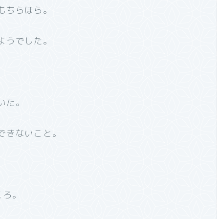
もちらほら。
ようでした。
いた。
できないこと。
ころ。