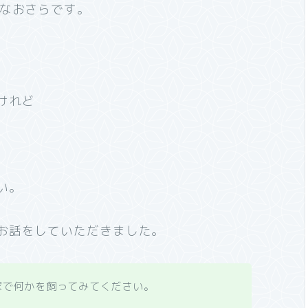
、なおさらです
。
けれど
い。
お話をしていただきました。
家で何かを飼ってみてください。