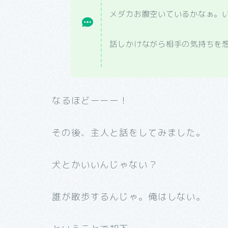
メダカお腹空いているかなぁ。
話しかけながら相手の気持ちを
なるほどーーー！
その後、主人と話をしてみました。
犬とかいいんじゃない？
誰が散歩するんじゃ。俺はしない。