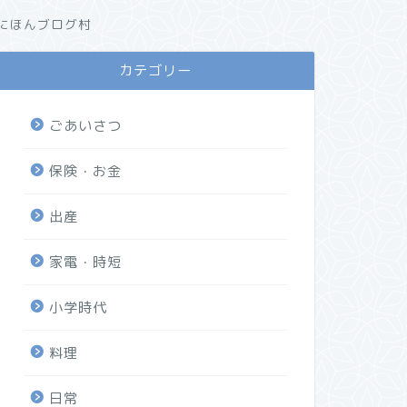
にほんブログ村
カテゴリー
ごあいさつ
保険・お金
出産
家電・時短
小学時代
料理
日常