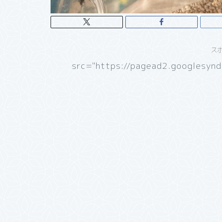
ス
src="https://pagead2.googlesynd