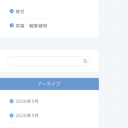
育児
菜園・観葉植物
アーカイブ
2026年5月
2026年3月