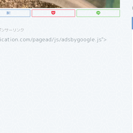
ポンサーリンク
ication.com/pagead/js/adsbygoogle.js">